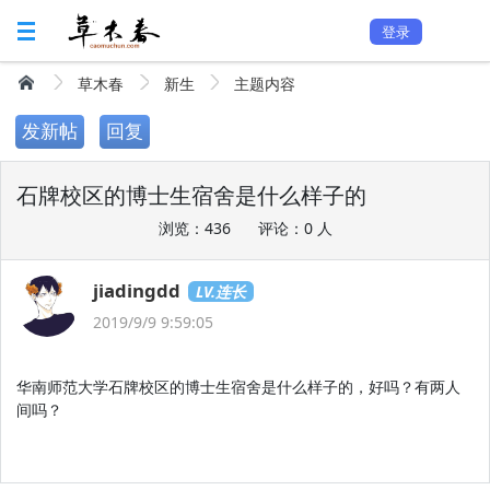
登录
草木春
新生
主题内容
发新帖
回复
石牌校区的博士生宿舍是什么样子的
浏览：436
评论：0 人
jiadingdd
LV.连长
2019/9/9 9:59:05
华南师范大学石牌校区的博士生宿舍是什么样子的，好吗？有两人
间吗？