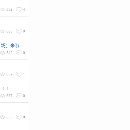
653
4
686
0
专场）来啦
642
0
657
1
！！！
657
0
653
0