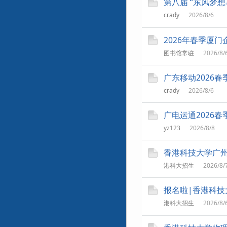
第八届 “东风梦
crady
2026/8/6
2026年春季厦
图书馆常驻
2026/8/
广东移动2026
crady
2026/8/6
广电运通2026
yz123
2026/8/8
香港科技大学广州
港科大招生
2026/8/
报名啦|香港科技大
港科大招生
2026/8/