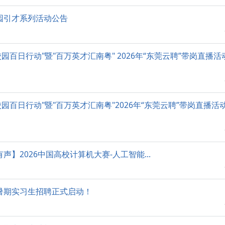
校园引才系列活动公告
园百日行动"暨"百万英才汇南粤" 2026年“东莞云聘”带岗直播
园百日行动"暨"百万英才汇南粤"2026年“东莞云聘”带岗直播活
声】2026中国高校计算机大赛-人工智能...
届暑期实习生招聘正式启动！