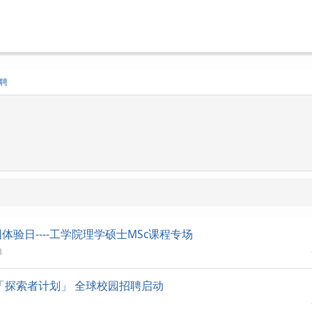
聘
验日----工学院理学硕士MSc课程专场
8
届「探索者计划」 全球校园招聘启动