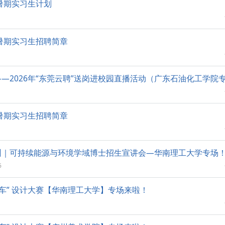
年暑期实习生计划
届暑期实习生招聘简章
—2026年“东莞云聘”送岗进校园直播活动（广东石油化工学院
届暑期实习生招聘简章
州｜可持续能源与环境学域博士招生宣讲会—华南理工大学专场
6
想车” 设计大赛【华南理工大学】专场来啦！