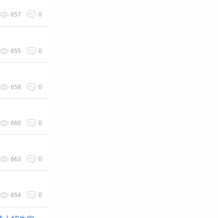
657
0
655
0
658
0
660
0
663
0
654
0