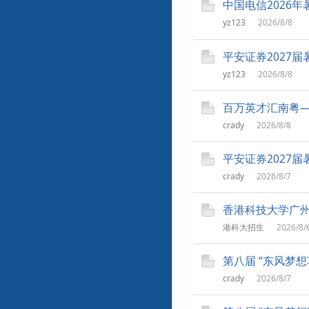
中国电信2026
yz123
2026/8/8
平安证券2027
yz123
2026/8/8
百万英才汇南粤—
crady
2026/8/8
平安证券2027
crady
2026/8/7
香港科技大学广
港科大招生
2026/8/
第八届 “东风梦
crady
2026/8/7