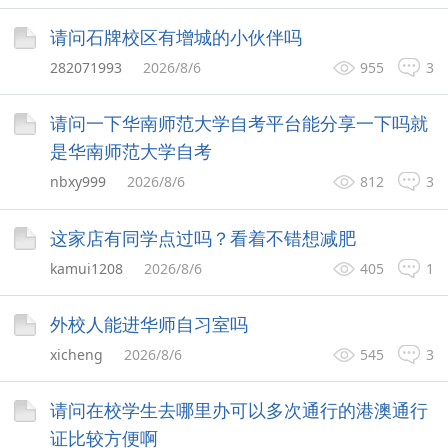
请问石牌校区有增城的小伙伴吗
282071993
2026/8/6
955
3
请问一下华南师范大学自考平台能分享一下吗就
是华南师范大学自考
nbxy999
2026/8/6
812
3
这家店有同学点过吗？看着不错想减肥
kamui1208
2026/8/6
405
1
外校人能进华师自习室吗
xicheng
2026/8/6
545
3
请问在校学生去哪里办可以多次通行的港澳通行
证比较方便啊