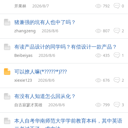
开果林
2026/8/7
792
0
猪兼强的坑有人也中了吗？
zhangzeng
2026/8/6
807
2
有读产品设计的同学吗？有偿设计一款产品？
Beibeiyas
2026/8/6
435
1
可以撩人嘛(*?????*)???
xiexie123
2026/8/6
676
2
有没有人知道怎么回从化？
自古寂寥才英雄
2026/8/6
799
3
本人自考华南师范大学学前教育本科，其中英语