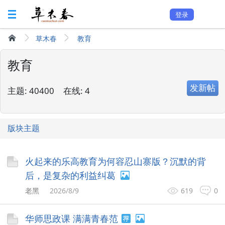
登录
草木春
教育
教育
发新帖
主题:
40400
在线:
4
版块主题
火起来的乐高教育为何容忍山寨版？沉默的背
后，是复杂的利益纠葛
老黑
2026/8/9
619
0
华师思政课 满满青春范