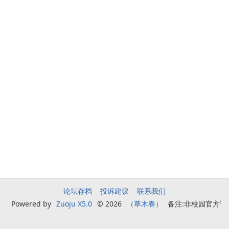
论坛存档
投诉建议
联系我们
Powered by
Zuoju X5.0
© 2026
（草木春）
备注:非校园官方论